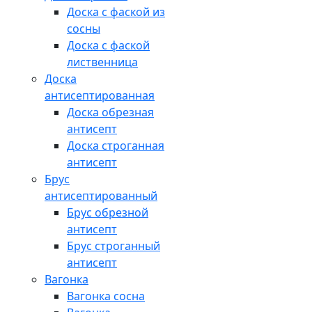
Доска с фаской из
сосны
Доска с фаской
лиственница
Доска
антисептированная
Доска обрезная
антисепт
Доска строганная
антисепт
Брус
антисептированный
Брус обрезной
антисепт
Брус строганный
антисепт
Вагонка
Вагонка сосна