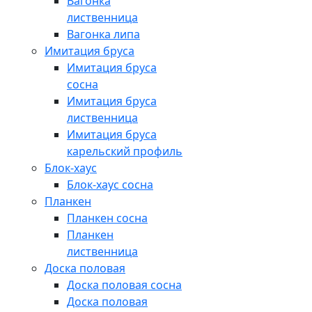
Вагонка
лиственница
Вагонка липа
Имитация бруса
Имитация бруса
сосна
Имитация бруса
лиственница
Имитация бруса
карельский профиль
Блок-хаус
Блок-хаус сосна
Планкен
Планкен сосна
Планкен
лиственница
Доска половая
Доска половая сосна
Доска половая