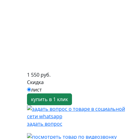
1 550 руб.
Скидка
лист
купить в 1 клик
задать вопрос