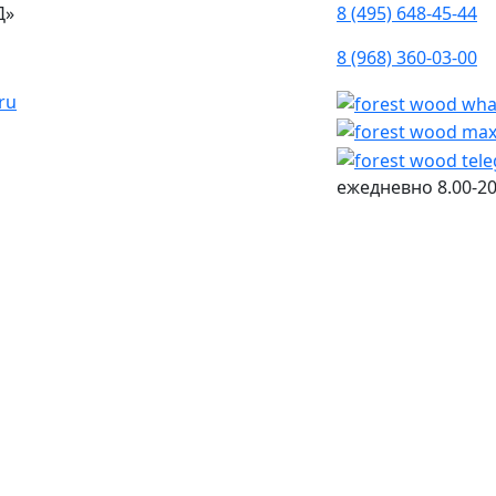
Д»
8 (495) 648-45-44
8 (968) 360-03-00
ru
ежедневно
8.00-20