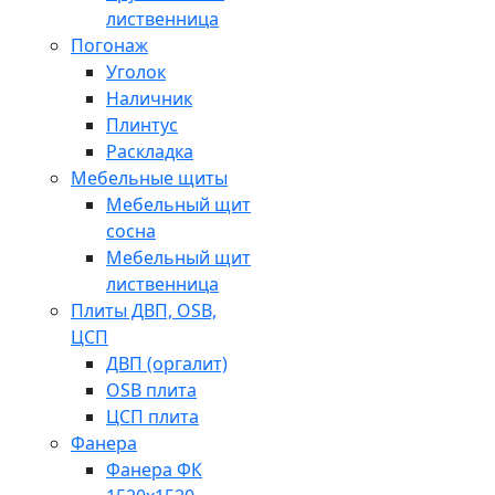
лиственница
Погонаж
Уголок
Наличник
Плинтус
Раскладка
Мебельные щиты
Мебельный щит
сосна
Мебельный щит
лиственница
Плиты ДВП, OSB,
ЦСП
ДВП (оргалит)
OSB плита
ЦСП плита
Фанера
Фанера ФК