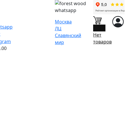
Москва
0
ЛЦ
Нет
Славянский
товаров
мир
.00