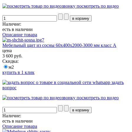
посмотреть по видео
Наличие:
есть в наличии
Описание товара
Мебельный щит из сосны 60х400х2000-3000 мм класс А
цена
3 600 руб.
Скидка:
м2
купить в 1 клик
задать
вопрос
посмотреть по видео
Наличие:
есть в наличии
Описание товара