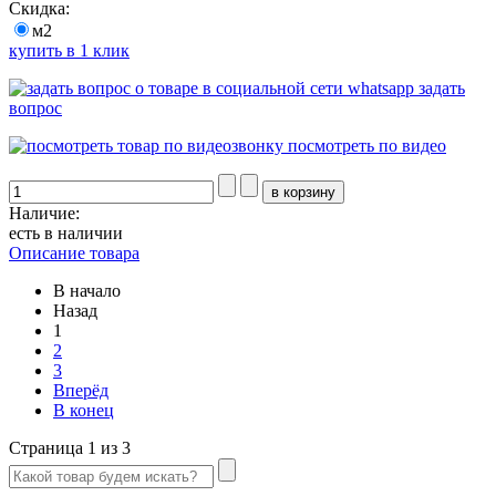
Скидка:
м2
купить в 1 клик
задать
вопрос
посмотреть по видео
Наличие:
есть в наличии
Описание товара
В начало
Назад
1
2
3
Вперёд
В конец
Страница 1 из 3