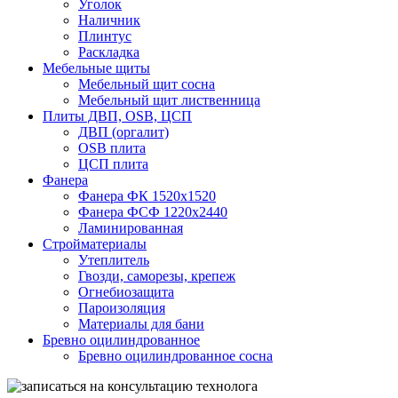
Уголок
Наличник
Плинтус
Раскладка
Мебельные щиты
Мебельный щит сосна
Мебельный щит лиственница
Плиты ДВП, OSB, ЦСП
ДВП (оргалит)
OSB плита
ЦСП плита
Фанера
Фанера ФК 1520x1520
Фанера ФСФ 1220x2440
Ламинированная
Стройматериалы
Утеплитель
Гвозди, саморезы, крепеж
Огнебиозащита
Пароизоляция
Материалы для бани
Бревно оцилиндрованное
Бревно оцилиндрованное сосна