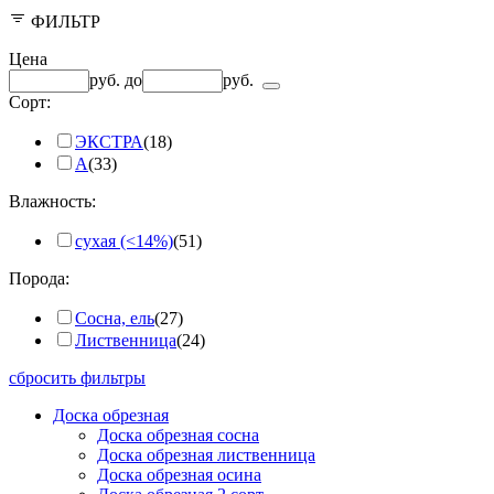
ФИЛЬТР
Цена
руб.
до
руб.
Сорт:
ЭКСТРА
(18)
А
(33)
Влажность:
сухая (<14%)
(51)
Порода:
Сосна, ель
(27)
Лиственница
(24)
сбросить фильтры
Доска обрезная
Доска обрезная сосна
Доска обрезная лиственница
Доска обрезная осина