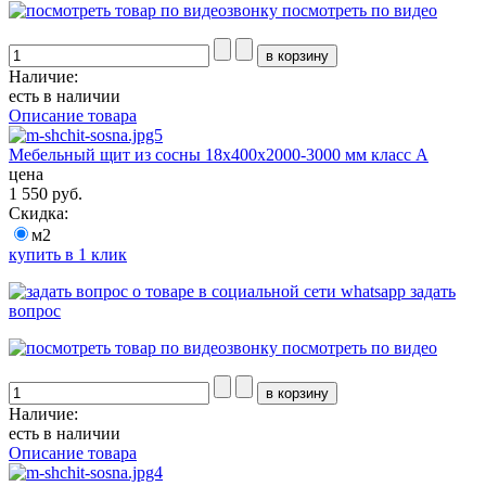
посмотреть по видео
Наличие:
есть в наличии
Описание товара
Мебельный щит из сосны 18х400х2000-3000 мм класс А
цена
1 550 руб.
Скидка:
м2
купить в 1 клик
задать
вопрос
посмотреть по видео
Наличие:
есть в наличии
Описание товара