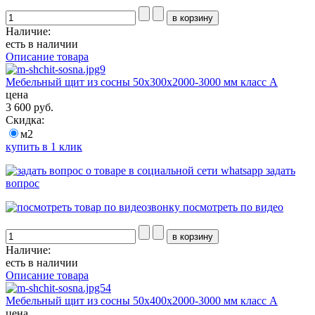
Наличие:
есть в наличии
Описание товара
Мебельный щит из сосны 50х300х2000-3000 мм класс А
цена
3 600 руб.
Скидка:
м2
купить в 1 клик
задать
вопрос
посмотреть по видео
Наличие:
есть в наличии
Описание товара
Мебельный щит из сосны 50х400х2000-3000 мм класс А
цена