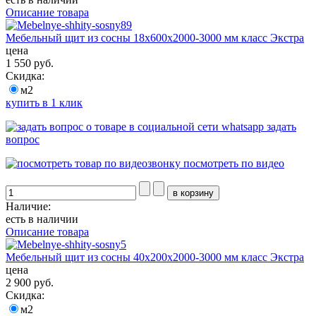
Описание товара
Мебельный щит из сосны 18х600х2000-3000 мм класс Экстра
цена
1 550 руб.
Скидка:
м2
купить в 1 клик
задать
вопрос
посмотреть по видео
Наличие:
есть в наличии
Описание товара
Мебельный щит из сосны 40х200х2000-3000 мм класс Экстра
цена
2 900 руб.
Скидка:
м2