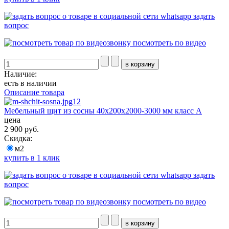
задать
вопрос
посмотреть по видео
Наличие:
есть в наличии
Описание товара
Мебельный щит из сосны 40х200х2000-3000 мм класс А
цена
2 900 руб.
Скидка:
м2
купить в 1 клик
задать
вопрос
посмотреть по видео