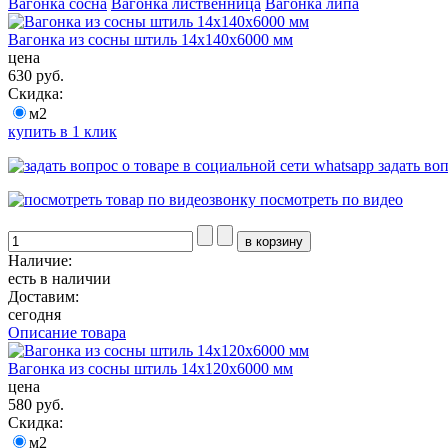
Вагонка сосна
Вагонка лиственница
Вагонка липа
Вагонка из сосны штиль 14x140x6000 мм
цена
630 руб.
Скидка:
м2
купить в 1 клик
задать во
посмотреть по видео
Наличие:
есть в наличии
Доставим:
сегодня
Описание товара
Вагонка из сосны штиль 14x120x6000 мм
цена
580 руб.
Скидка:
м2