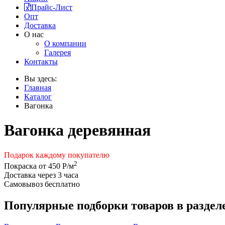
Прайс-Лист
Опт
Доставка
О нас
О компании
Галерея
Контакты
Вы здесь:
Главная
Каталог
Вагонка
Вагонка деревянная
Подарок каждому покупателю
2
Покраска от 450 Р/м
Доставка через 3 часа
Самовывоз бесплатно
Популярные подборки товаров в раздел