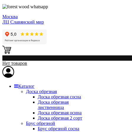
Москва
ЛЦ Славянский мир
0
Нет товаров
Каталог
Доска обрезная
Доска обрезная сосна
Доска обрезная
лиственница
Доска обрезная осина
Доска обрезная 2 сорт
Брус обрезной
Брус обрезной сосна