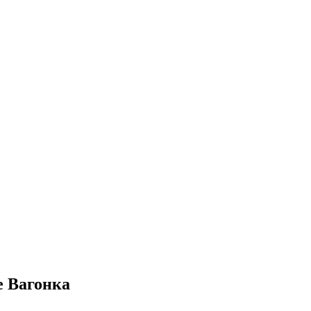
е
Вагонка