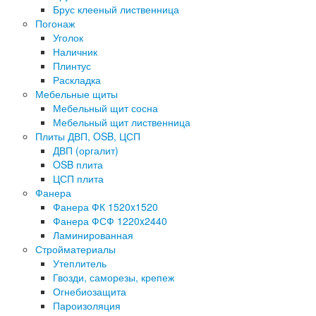
Брус клееный лиственница
Погонаж
Уголок
Наличник
Плинтус
Раскладка
Мебельные щиты
Мебельный щит сосна
Мебельный щит лиственница
Плиты ДВП, OSB, ЦСП
ДВП (оргалит)
OSB плита
ЦСП плита
Фанера
Фанера ФК 1520x1520
Фанера ФСФ 1220x2440
Ламинированная
Стройматериалы
Утеплитель
Гвозди, саморезы, крепеж
Огнебиозащита
Пароизоляция