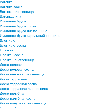
Вагонка
Вагонка сосна
Вагонка лиственница
Вагонка липа
Имитация бруса
Имитация бруса сосна
Имитация бруса лиственница
Имитация бруса карельский профиль
Блок-хаус
Блок-хаус сосна
Планкен
Планкен сосна
Планкен лиственница
Доска половая
Доска половая сосна
Доска половая лиственница
Доска террасная
Доска террасная сосна
Доска террасная лиственница
Доска палубная
Доска палубная сосна
Доска палубная лиственница
Брус профилированный