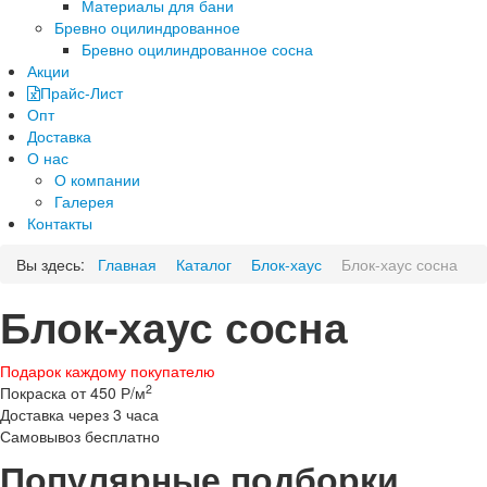
Материалы для бани
Бревно оцилиндрованное
Бревно оцилиндрованное сосна
Акции
Прайс-Лист
Опт
Доставка
О нас
О компании
Галерея
Контакты
Вы здесь:
Главная
Каталог
Блок-хаус
Блок-хаус сосна
Блок-хаус сосна
Подарок каждому покупателю
2
Покраска от 450 Р/м
Доставка через 3 часа
Самовывоз бесплатно
Популярные подборки