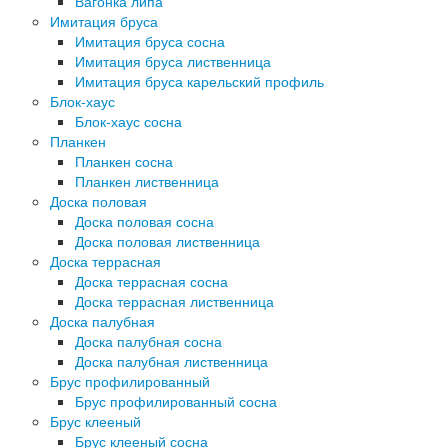
Вагонка липа
Имитация бруса
Имитация бруса сосна
Имитация бруса лиственница
Имитация бруса карельский профиль
Блок-хаус
Блок-хаус сосна
Планкен
Планкен сосна
Планкен лиственница
Доска половая
Доска половая сосна
Доска половая лиственница
Доска террасная
Доска террасная сосна
Доска террасная лиственница
Доска палубная
Доска палубная сосна
Доска палубная лиственница
Брус профилированный
Брус профилированный сосна
Брус клееный
Брус клееный сосна