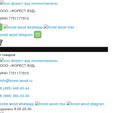
ООО «ФОРЕСТ ВУД»
ИНН 7751177910
т товаров
ООО «ФОРЕСТ ВУД»
ИНН 7751177910
info@forest-wood.ru
8 (495) 648-45-44
8 (968) 360-03-00
едневно
8.00-20.00