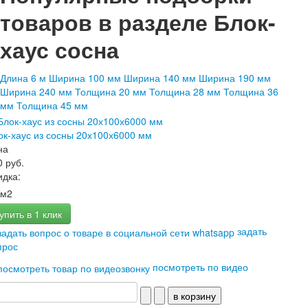
товаров в разделе
Блок-
хаус сосна
Длина 6 м
Ширина 100 мм
Ширина 140 мм
Ширина 190 мм
Ширина 240 мм
Толщина 20 мм
Толщина 28 мм
Толщина 36
мм
Толщина 45 мм
ок-хаус из сосны 20х100х6000 мм
на
0 руб.
идка:
м2
упить в 1 клик
задать
прос
посмотреть по видео