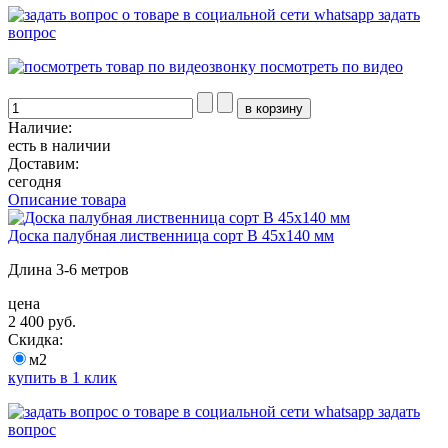
задать
вопрос
посмотреть по видео
Наличие:
есть в наличии
Доставим:
сегодня
Описание товара
Доска палубная лиственница сорт В 45х140 мм
Длина 3-6 метров
цена
2 400 руб.
Скидка:
м2
купить в 1 клик
задать
вопрос