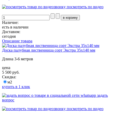
посмотреть по видео
Наличие:
есть в наличии
Доставим:
сегодня
Описание товара
Доска палубная лиственница сорт Экстра 35х140 мм
Длина 3-6 метров
цена
5 500 руб.
Скидка:
м2
купить в 1 клик
задать
вопрос
посмотреть по видео