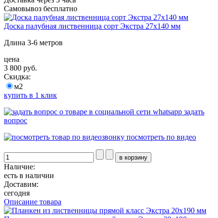
Самовывоз бесплатно
Доска палубная лиственница сорт Экстра 27х140 мм
Длина 3-6 метров
цена
3 800 руб.
Скидка:
м2
купить в 1 клик
задать
вопрос
посмотреть по видео
Наличие:
есть в наличии
Доставим:
сегодня
Описание товара