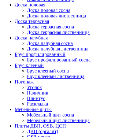
Доска половая
Доска половая сосна
Доска половая лиственница
Доска террасная
Доска террасная сосна
Доска террасная лиственница
Доска палубная
Доска палубная сосна
Доска палубная лиственница
Брус профилированный
Брус профилированный сосна
Брус клееный
Брус клееный сосна
Брус клееный лиственница
Погонаж
Уголок
Наличник
Плинтус
Раскладка
Мебельные щиты
Мебельный щит сосна
Мебельный щит лиственница
Плиты ДВП, OSB, ЦСП
ДВП (оргалит)
OSB плита