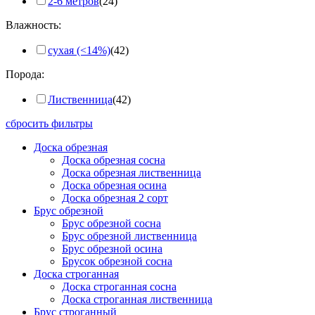
2-6 метров
(24)
Влажность:
сухая (<14%)
(42)
Порода:
Лиственница
(42)
сбросить фильтры
Доска обрезная
Доска обрезная сосна
Доска обрезная лиственница
Доска обрезная осина
Доска обрезная 2 сорт
Брус обрезной
Брус обрезной сосна
Брус обрезной лиственница
Брус обрезной осина
Брусок обрезной сосна
Доска строганная
Доска строганная сосна
Доска строганная лиственница
Брус строганный