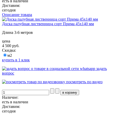
есть в наличии
Доставим:
сегодня
Описание товара
Доска палубная лиственница сорт Прима 45х140 мм
Длина 3-6 метров
цена
4 500 руб.
Скидка:
м2
купить в 1 клик
задать
вопрос
посмотреть по видео
Наличие:
есть в наличии
Доставим:
сегодня