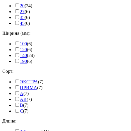
20
(24)
27
(6)
35
(6)
45
(6)
Ширина (мм):
100
(6)
120
(6)
140
(24)
190
(6)
Сорт:
ЭКСТРА
(7)
ПРИМА
(7)
А
(7)
AB
(7)
B
(7)
C
(7)
Длина: