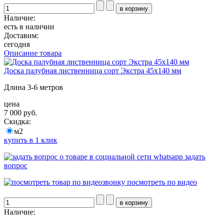
Наличие:
есть в наличии
Доставим:
сегодня
Описание товара
Доска палубная лиственница сорт Экстра 45х140 мм
Длина 3-6 метров
цена
7 000 руб.
Скидка:
м2
купить в 1 клик
задать
вопрос
посмотреть по видео
Наличие: