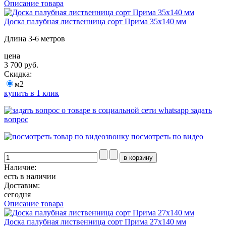
Описание товара
Доска палубная лиственница сорт Прима 35х140 мм
Длина 3-6 метров
цена
3 700 руб.
Скидка:
м2
купить в 1 клик
задать
вопрос
посмотреть по видео
Наличие:
есть в наличии
Доставим:
сегодня
Описание товара
Доска палубная лиственница сорт Прима 27х140 мм