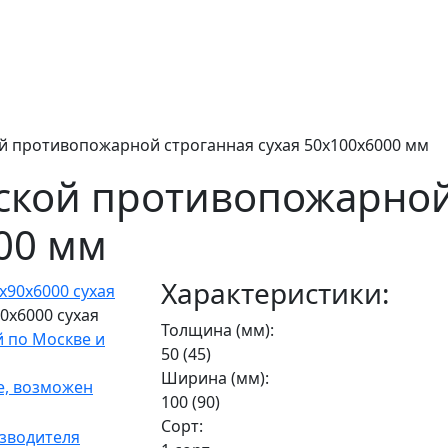
ой противопожарной строганная сухая 50х100х6000 мм
аской противопожарной
00 мм
Характеристики:
0х6000 сухая
Толщина (мм):
50 (45)
Ширина (мм):
100 (90)
Сорт: