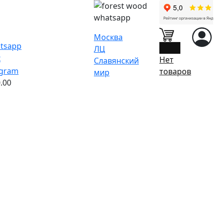
Москва
0
ЛЦ
Нет
Славянский
товаров
мир
.00