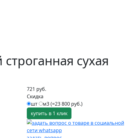
 строганная сухая
721 руб.
Скидка
шт
м3 (=23 800 руб.)
купить в 1 клик
задать вопрос