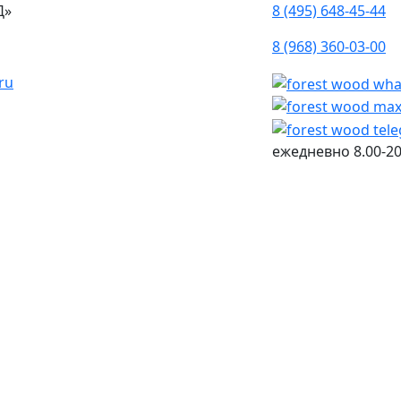
Д»
8 (495) 648-45-44
8 (968) 360-03-00
ru
ежедневно
8.00-20