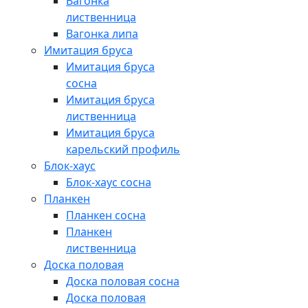
Вагонка
лиственница
Вагонка липа
Имитация бруса
Имитация бруса
сосна
Имитация бруса
лиственница
Имитация бруса
карельский профиль
Блок-хаус
Блок-хаус сосна
Планкен
Планкен сосна
Планкен
лиственница
Доска половая
Доска половая сосна
Доска половая