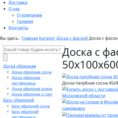
Доставка
О нас
О компании
Галерея
Контакты
Вы здесь:
Главная
Каталог
Доска с фаской
Доска с фаск
Доска с ф
50х100х60
Доска обрезная
Доска обрезная сосна
Доска обрезная
Доска палубная сосна 45х9
лиственница
Доска обрезная осина
Доска обрезная 2 сорт
Брус обрезной
Брус обрезной сосна
Брус обрезной
лиственница