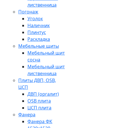
лиственница
Погонаж
Уголок
Наличник
Плинтус
Раскладка
Мебельные щиты
Мебельный щит
сосна
Мебельный щит
лиственница
Плиты ДВП, OSB,
ЦСП
ДВП (оргалит)
OSB плита
ЦСП плита
Фанера
Фанера ФК