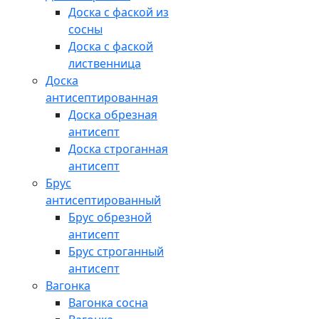
Доска с фаской из
сосны
Доска с фаской
лиственница
Доска
антисептированная
Доска обрезная
антисепт
Доска строганная
антисепт
Брус
антисептированный
Брус обрезной
антисепт
Брус строганный
антисепт
Вагонка
Вагонка сосна