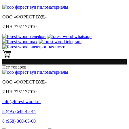
ООО «ФОРЕСТ ВУД»
ИНН 7751177910
0
Нет товаров
ООО «ФОРЕСТ ВУД»
ИНН 7751177910
info@forest-wood.ru
8 (495) 648-45-44
8 (968) 360-03-00