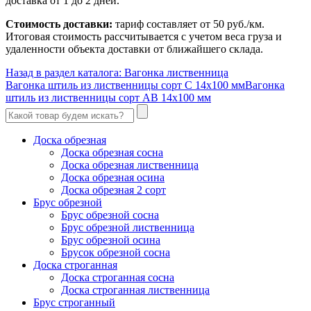
доставка от 1 до 2 дней.
Стоимость доставки:
тариф составляет от 50 руб./км.
Итоговая стоимость рассчитывается с учетом веса груза и
удаленности объекта доставки от ближайшего склада.
Назад в раздел каталога: Вагонка лиственница
Вагонка штиль из лиственницы сорт С 14x100 мм
Вагонка
штиль из лиственницы сорт АB 14x100 мм
Доска обрезная
Доска обрезная сосна
Доска обрезная лиственница
Доска обрезная осина
Доска обрезная 2 сорт
Брус обрезной
Брус обрезной сосна
Брус обрезной лиственница
Брус обрезной осина
Брусок обрезной сосна
Доска строганная
Доска строганная сосна
Доска строганная лиственница
Брус строганный