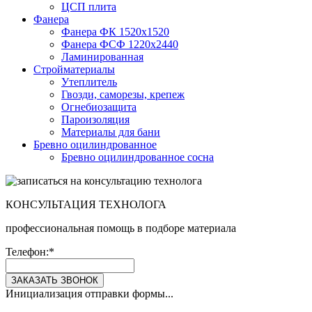
ЦСП плита
Фанера
Фанера ФК 1520x1520
Фанера ФСФ 1220x2440
Ламинированная
Стройматериалы
Утеплитель
Гвозди, саморезы, крепеж
Огнебиозащита
Пароизоляция
Материалы для бани
Бревно оцилиндрованное
Бревно оцилиндрованное сосна
КОНСУЛЬТАЦИЯ ТЕХНОЛОГА
профессиональная помощь в подборе материала
Телефон:
*
ЗАКАЗАТЬ ЗВОНОК
Инициализация отправки формы...