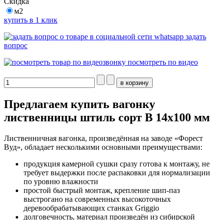
Скидка
м2
купить в 1 клик
задать
вопрос
посмотреть по видео
Предлагаем купить вагонку
лиственницы штиль сорт В 14х100 мм
Лиственничная вагонка, произведённая на заводе «Форест
Вуд», обладает несколькими основными преимуществами:
продукция камерной сушки сразу готова к монтажу, не
требует выдержки после распаковки для нормализации
по уровню влажности
простой быстрый монтаж, крепление шип-паз
выстрогано на современных высокоточных
деревообрабатывающих станках Griggio
долговечность, материал произведён из сибирской