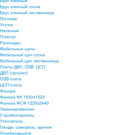
Брус клееный
Брус клееный сосна
Брус клееный лиственница
Погонаж
Уголок
Наличник
Плинтус
Раскладка
Мебельные щиты
Мебельный щит сосна
Мебельный щит лиственница
Плиты ДВП, OSB, ЦСП
ДВП (оргалит)
OSB плита
ЦСП плита
Фанера
Фанера ФК 1520x1520
Фанера ФСФ 1220x2440
Ламинированная
Стройматериалы
Утеплитель
Гвозди, саморезы, крепеж
Огнебиозащита