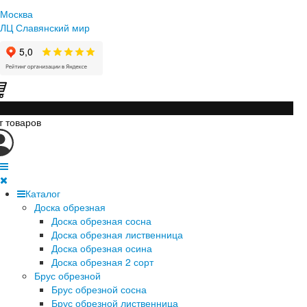
Москва
ЛЦ Славянский мир
т товаров
Каталог
Доска обрезная
Доска обрезная сосна
Доска обрезная лиственница
Доска обрезная осина
Доска обрезная 2 сорт
Брус обрезной
Брус обрезной сосна
Брус обрезной лиственница