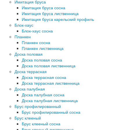
Имитация бруса
Имитация бруса сосна
Имитация бруса лиственница
Имитация бруса карельский профиль
Блок-хаус
Блок-хаус сосна
Планкен
Планкен сосна
Планкен лиственница
Доска половая
Доска половая сосна
Доска половая лиственница
Доска террасная
Доска террасная сосна
Доска террасная лиственница
Доска палубная
Доска палубная сосна
Доска палубная лиственница
Брус профилированный
Брус профилированный сосна
Брус клееный
Брус клееный сосна
Брус клееный лиственница