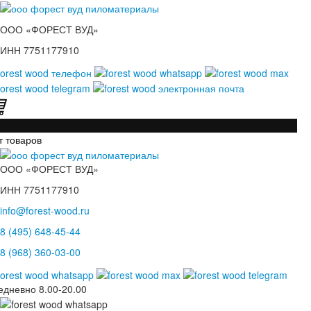
ООО «ФОРЕСТ ВУД»
ИНН 7751177910
т товаров
ООО «ФОРЕСТ ВУД»
ИНН 7751177910
info@forest-wood.ru
8 (495) 648-45-44
8 (968) 360-03-00
едневно
8.00-20.00