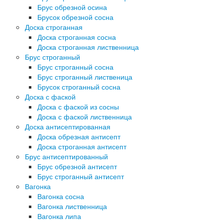
Брус обрезной осина
Брусок обрезной сосна
Доска строганная
Доска строганная сосна
Доска строганная лиственница
Брус строганный
Брус строганный сосна
Брус строганный лиственица
Брусок строганный сосна
Доска с фаской
Доска с фаской из сосны
Доска с фаской лиственница
Доска антисептированная
Доска обрезная антисепт
Доска строганная антисепт
Брус антисептированный
Брус обрезной антисепт
Брус строганный антисепт
Вагонка
Вагонка сосна
Вагонка лиственница
Вагонка липа