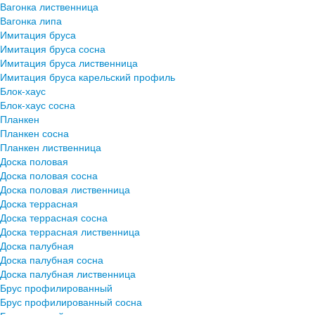
Вагонка лиственница
Вагонка липа
Имитация бруса
Имитация бруса сосна
Имитация бруса лиственница
Имитация бруса карельский профиль
Блок-хаус
Блок-хаус сосна
Планкен
Планкен сосна
Планкен лиственница
Доска половая
Доска половая сосна
Доска половая лиственница
Доска террасная
Доска террасная сосна
Доска террасная лиственница
Доска палубная
Доска палубная сосна
Доска палубная лиственница
Брус профилированный
Брус профилированный сосна