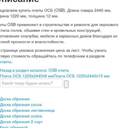
едлагаем купить плиты ОСБ (OSB). Длина товара 2440 мм,
рина 1220 мм, толщина 12 мм.
иты OSB применяют в строительстве и ремонте для чернового
стила полов, обшивки стен и кровельных конструкций,
готовления опалубки, мебели и каркасных домов благодаря их
сокой прочности и влагостойкости.
 странице указана розничная цена за лист. Чтобы узнать
товую стоимость обращайтесь по телефонам в разделе
нтакты
.
Назад в раздел каталога: OSB плита
Плита ОСБ 1220x2440x9 мм
Плита ОСБ 1220x2440x15 мм
Доска обрезная
Доска обрезная сосна
Доска обрезная лиственница
Доска обрезная осина
Доска обрезная 2 сорт
Брус обрезной