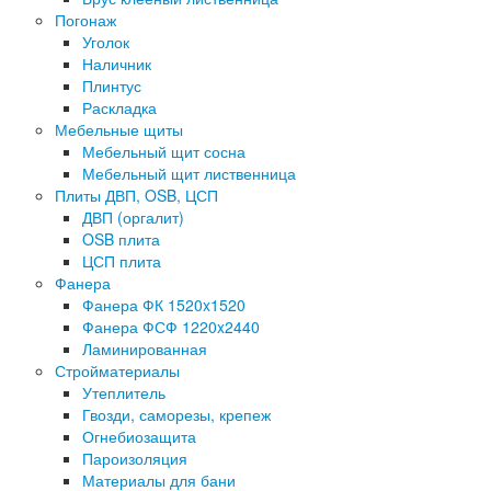
Погонаж
Уголок
Наличник
Плинтус
Раскладка
Мебельные щиты
Мебельный щит сосна
Мебельный щит лиственница
Плиты ДВП, OSB, ЦСП
ДВП (оргалит)
OSB плита
ЦСП плита
Фанера
Фанера ФК 1520x1520
Фанера ФСФ 1220x2440
Ламинированная
Стройматериалы
Утеплитель
Гвозди, саморезы, крепеж
Огнебиозащита
Пароизоляция
Материалы для бани