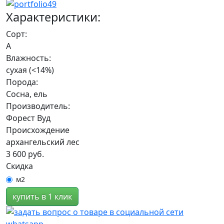
Характеристики:
Сорт:
А
Влажность:
сухая (<14%)
Порода:
Сосна, ель
Производитель:
Форест Вуд
Происхождение
архангельский лес
3 600 руб.
Скидка
м2
купить в 1 клик