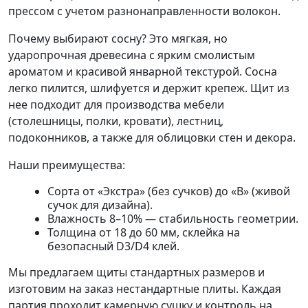
прессом с учетом разнонаправленности волокон.
Почему выбирают сосну? Это мягкая, но
ударопрочная древесина с ярким смолистым
ароматом и красивой январной текстурой. Сосна
легко пилится, шлифуется и держит крепеж. Щит из
нее подходит для производства мебели
(столешницы, полки, кровати), лестниц,
подоконников, а также для облицовки стен и декора.
Наши преимущества:
Сорта от «Экстра» (без сучков) до «В» (живой
сучок для дизайна).
Влажность 8–10% — стабильность геометрии.
Толщина от 18 до 60 мм, склейка на
безопасный D3/D4 клей.
Мы предлагаем щиты стандартных размеров и
изготовим на заказ нестандартные плиты. Каждая
партия проходит камерную сушку и контроль на