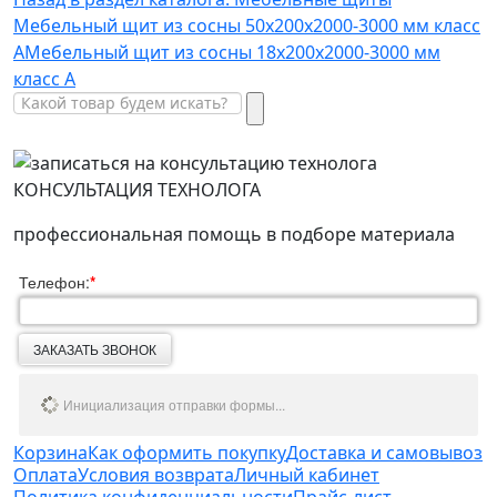
Мебельный щит из сосны 50х200х2000-3000 мм класс
А
Мебельный щит из сосны 18х200х2000-3000 мм
класс А
КОНСУЛЬТАЦИЯ ТЕХНОЛОГА
профессиональная помощь в подборе материала
Телефон:
*
ЗАКАЗАТЬ ЗВОНОК
Инициализация отправки формы...
Корзина
Как оформить покупку
Доставка и самовывоз
Оплата
Условия возврата
Личный кабинет
Политика конфиденциальности
Прайс-лист