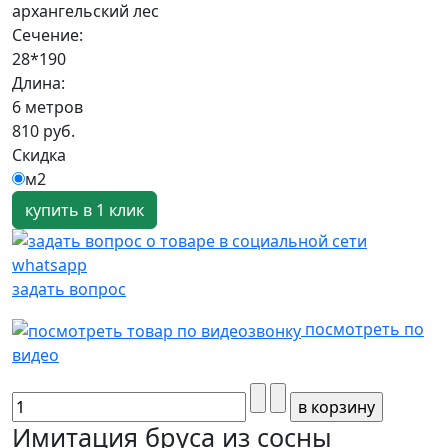
архангельский лес
Сечение:
28*190
Длина:
6 метров
810 руб.
Скидка
м2
купить в 1 клик
задать вопрос
посмотреть по
видео
Имитация бруса из сосны