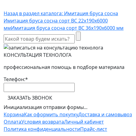
Назад в раздел каталога: Имитация бруса сосна
Имитация бруса сосна сорт ВС 22х190х6000
мм
Имитация бруса сосна сорт ВС 36х190х6000 мм
КОНСУЛЬТАЦИЯ ТЕХНОЛОГА
профессиональная помощь в подборе материала
Телефон:
*
ЗАКАЗАТЬ ЗВОНОК
Инициализация отправки формы...
Корзина
Как оформить покупку
Доставка и самовывоз
Оплата
Условия возврата
Личный кабинет
Политика конфиденциальности
Прайс-лист