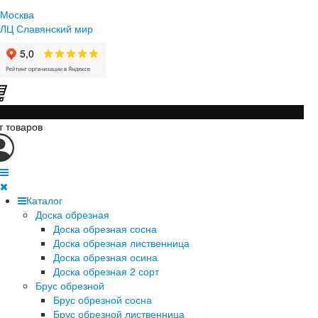
Москва
ЛЦ Славянский мир
т товаров
Каталог
Доска обрезная
Доска обрезная сосна
Доска обрезная лиственница
Доска обрезная осина
Доска обрезная 2 сорт
Брус обрезной
Брус обрезной сосна
Брус обрезной лиственница