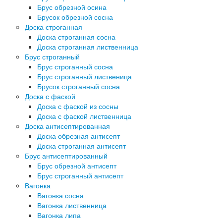
Брус обрезной осина
Брусок обрезной сосна
Доска строганная
Доска строганная сосна
Доска строганная лиственница
Брус строганный
Брус строганный сосна
Брус строганный лиственица
Брусок строганный сосна
Доска с фаской
Доска с фаской из сосны
Доска с фаской лиственница
Доска антисептированная
Доска обрезная антисепт
Доска строганная антисепт
Брус антисептированный
Брус обрезной антисепт
Брус строганный антисепт
Вагонка
Вагонка сосна
Вагонка лиственница
Вагонка липа