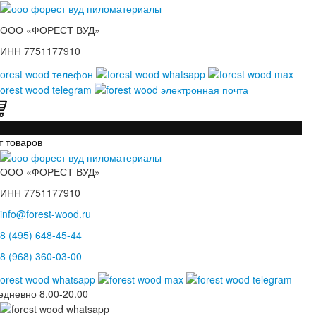
ООО «ФОРЕСТ ВУД»
ИНН 7751177910
т товаров
ООО «ФОРЕСТ ВУД»
ИНН 7751177910
info@forest-wood.ru
8 (495) 648-45-44
8 (968) 360-03-00
едневно
8.00-20.00