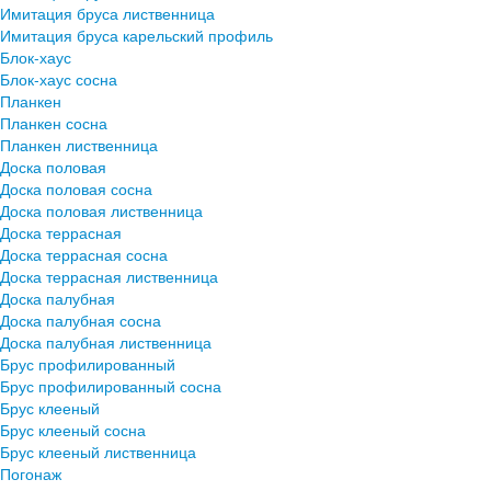
Имитация бруса лиственница
Имитация бруса карельский профиль
Блок-хаус
Блок-хаус сосна
Планкен
Планкен сосна
Планкен лиственница
Доска половая
Доска половая сосна
Доска половая лиственница
Доска террасная
Доска террасная сосна
Доска террасная лиственница
Доска палубная
Доска палубная сосна
Доска палубная лиственница
Брус профилированный
Брус профилированный сосна
Брус клееный
Брус клееный сосна
Брус клееный лиственница
Погонаж