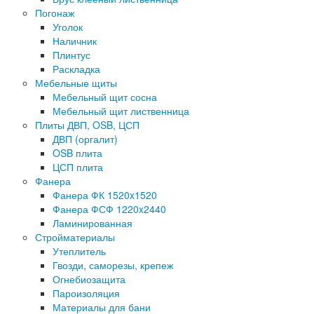
Погонаж
Уголок
Наличник
Плинтус
Раскладка
Мебельные щиты
Мебельный щит сосна
Мебельный щит лиственница
Плиты ДВП, OSB, ЦСП
ДВП (оргалит)
OSB плита
ЦСП плита
Фанера
Фанера ФК 1520x1520
Фанера ФСФ 1220x2440
Ламинированная
Стройматериалы
Утеплитель
Гвозди, саморезы, крепеж
Огнебиозащита
Пароизоляция
Материалы для бани