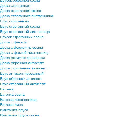
Доска строганная
Доска строганная сосна
Доска строганная лиственница
Брус строганный
Брус строганный сосна
Брус строганный лиственица
Брусок строганный сосна
Доска с фаской
Доска с фаской из сосны
Доска с фаской лиственница
Доска антисептированная
Доска обрезная антисепт
Доска строганная антисепт
Брус антисептированный
Брус обрезной антисепт
Брус строганный антисепт
Вагонка
Вагонка сосна
Вагонка лиственница
Вагонка липа
Имитация бруса
Имитация бруса сосна