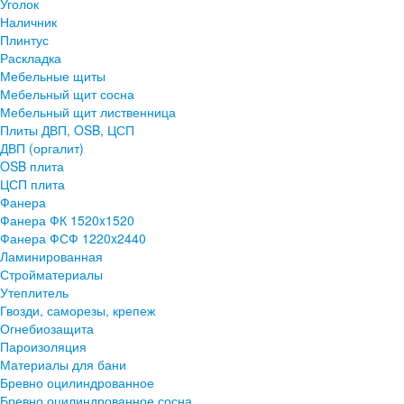
Уголок
Наличник
Плинтус
Раскладка
Мебельные щиты
Мебельный щит сосна
Мебельный щит лиственница
Плиты ДВП, OSB, ЦСП
ДВП (оргалит)
OSB плита
ЦСП плита
Фанера
Фанера ФК 1520x1520
Фанера ФСФ 1220x2440
Ламинированная
Стройматериалы
Утеплитель
Гвозди, саморезы, крепеж
Огнебиозащита
Пароизоляция
Материалы для бани
Бревно оцилиндрованное
Бревно оцилиндрованное сосна