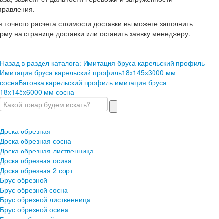
правления.
я точного расчёта стоимости доставки вы можете заполнить
рму на странице доставки или оставить заявку менеджеру.
Назад в раздел каталога: Имитация бруса карельский профиль
Имитация бруса карельский профиль18х145х3000 мм
сосна
Вагонка карельский профиль имитация бруса
18х145х6000 мм сосна
Доска обрезная
Доска обрезная сосна
Доска обрезная лиственница
Доска обрезная осина
Доска обрезная 2 сорт
Брус обрезной
Брус обрезной сосна
Брус обрезной лиственница
Брус обрезной осина
Брусок обрезной сосна