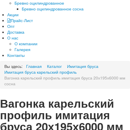
Бревно оцилиндрованное
Бревно оцилиндрованное сосна
Акции
Прайс-Лист
Опт
Доставка
О нас
О компании
Галерея
Контакты
Вы здесь:
Главная
Каталог
Имитация бруса
Имитация бруса карельский профиль
Вагонка карельский профиль имитация бруса 20х195х6000 мм
сосна
Вагонка карельский
профиль имитация
бруса 20х195х6000 мм