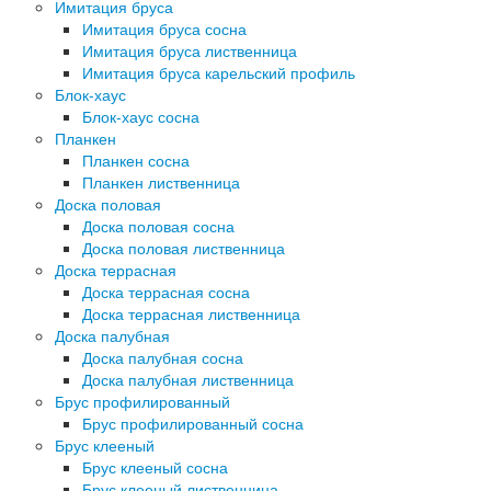
Имитация бруса
Имитация бруса сосна
Имитация бруса лиственница
Имитация бруса карельский профиль
Блок-хаус
Блок-хаус сосна
Планкен
Планкен сосна
Планкен лиственница
Доска половая
Доска половая сосна
Доска половая лиственница
Доска террасная
Доска террасная сосна
Доска террасная лиственница
Доска палубная
Доска палубная сосна
Доска палубная лиственница
Брус профилированный
Брус профилированный сосна
Брус клееный
Брус клееный сосна
Брус клееный лиственница