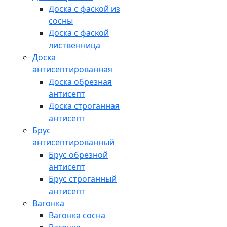
Доска с фаской из
сосны
Доска с фаской
лиственница
Доска
антисептированная
Доска обрезная
антисепт
Доска строганная
антисепт
Брус
антисептированный
Брус обрезной
антисепт
Брус строганный
антисепт
Вагонка
Вагонка сосна