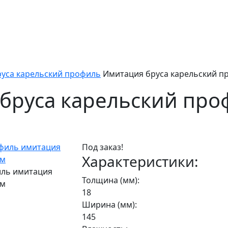
уса карельский профиль
Имитация бруса карельский п
бруса карельский про
Под заказ!
Характеристики:
иль имитация
Толщина (мм):
мм
18
Ширина (мм):
145