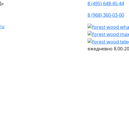
Д»
8 (495) 648-45-44
8 (968) 360-03-00
ru
ежедневно
8.00-20