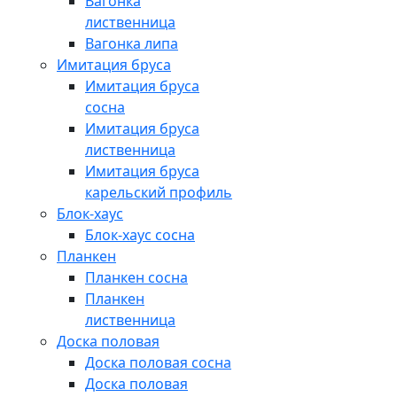
Вагонка
лиственница
Вагонка липа
Имитация бруса
Имитация бруса
сосна
Имитация бруса
лиственница
Имитация бруса
карельский профиль
Блок-хаус
Блок-хаус сосна
Планкен
Планкен сосна
Планкен
лиственница
Доска половая
Доска половая сосна
Доска половая