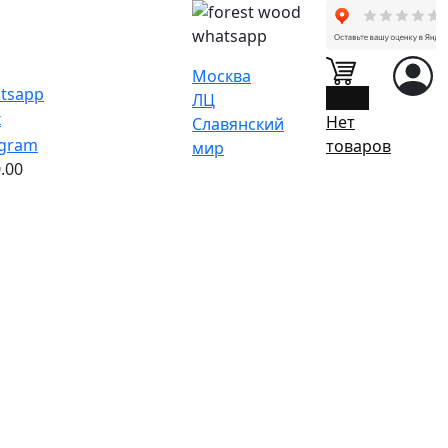
Москва
0
ЛЦ
Нет
Славянский
товаров
мир
.00