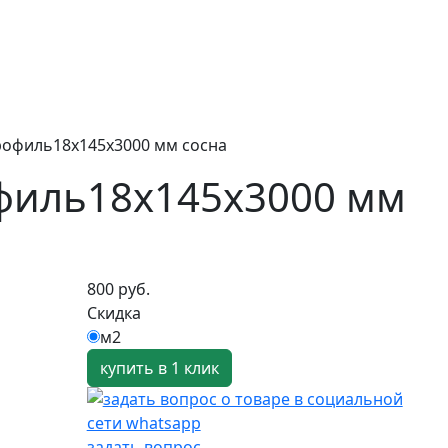
рофиль18х145х3000 мм сосна
филь18х145х3000 мм
800 руб.
Скидка
м2
купить в 1 клик
задать вопрос