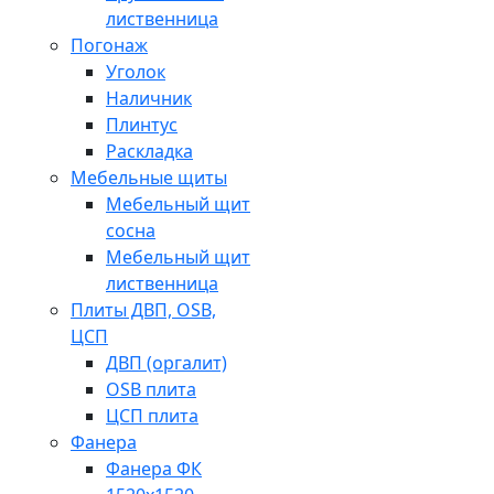
лиственница
Погонаж
Уголок
Наличник
Плинтус
Раскладка
Мебельные щиты
Мебельный щит
сосна
Мебельный щит
лиственница
Плиты ДВП, OSB,
ЦСП
ДВП (оргалит)
OSB плита
ЦСП плита
Фанера
Фанера ФК