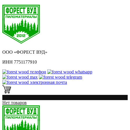
ООО «ФОРЕСТ ВУД»
ИНН 7751177910
0
Нет товаров