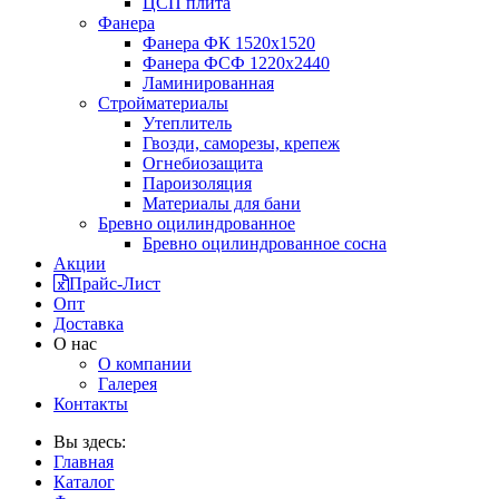
ЦСП плита
Фанера
Фанера ФК 1520x1520
Фанера ФСФ 1220x2440
Ламинированная
Стройматериалы
Утеплитель
Гвозди, саморезы, крепеж
Огнебиозащита
Пароизоляция
Материалы для бани
Бревно оцилиндрованное
Бревно оцилиндрованное сосна
Акции
Прайс-Лист
Опт
Доставка
О нас
О компании
Галерея
Контакты
Вы здесь:
Главная
Каталог