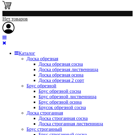
0
Нет товаров
Каталог
Доска обрезная
Доска обрезная сосна
Доска обрезная лиственница
Доска обрезная осина
Доска обрезная 2 сорт
Брус обрезной
Брус обрезной сосна
Брус обрезной лиственница
Брус обрезной осина
Брусок обрезной сосна
Доска строганная
Доска строганная сосна
Доска строганная лиственница
Брус строганный
Брус строганный сосна