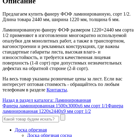
Описание
Предлагаем купить фанеру ФОФ ламинированную, сорт 1/2.
Длина товара 2440 мм, ширина 1220 мм, толщина 6 мм.
Ламинированную фанеру ФОФ размером 1220×2440 мм сорта
1/2 применяют в изготовлении многократно используемой
опалубки для монолитных работ, а также в транспортном,
вагоностроении и рекламных конструкциях, где важны
стандартные габариты листа, высокая влаго- и
износостойкость, и требуется качественная лицевая
поверхность (1-й сорт) при допустимых незначительных
дефектах на обратной стороне (2-й сорт).
На весь товар указаны розничные цены за лист. Если вас
интересует оптовая стоимость - обращайтесь по любым
телефонам в разделе
Контакты
.
Назад в раздел каталога: Ламинированная
Фанера ламинированная 1500x3000x6 мм сорт 1/1
Фанера
ламинированная 1220x2440x9 мм сорт 1/2
Доска обрезная
Доска обрезная сосна