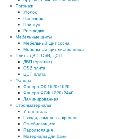
Погонаж
Уголок
Наличник
Плинтус
Раскладка
Мебельные щиты
Мебельный щит сосна
Мебельный щит лиственница
Плиты ДВП, OSB, ЦСП
ДВП (оргалит)
OSB плита
ЦСП плита
Фанера
Фанера ФК 1520x1520
Фанера ФСФ 1220x2440
Ламинированная
Стройматериалы
Утеплитель
Гвозди, саморезы, крепеж
Огнебиозащита
Пароизоляция
Материалы для бани