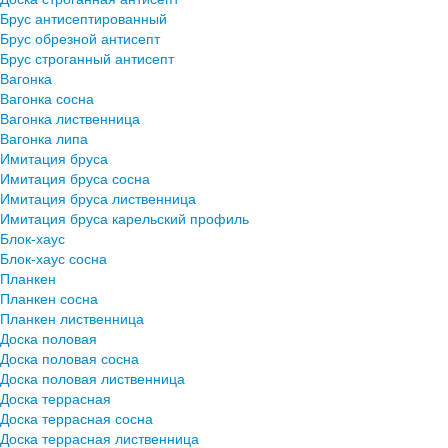
Брус антисептированный
Брус обрезной антисепт
Брус строганный антисепт
Вагонка
Вагонка сосна
Вагонка лиственница
Вагонка липа
Имитация бруса
Имитация бруса сосна
Имитация бруса лиственница
Имитация бруса карельский профиль
Блок-хаус
Блок-хаус сосна
Планкен
Планкен сосна
Планкен лиственница
Доска половая
Доска половая сосна
Доска половая лиственница
Доска террасная
Доска террасная сосна
Доска террасная лиственница