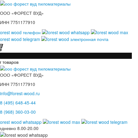
ООО «ФОРЕСТ ВУД»
ИНН 7751177910
т товаров
ООО «ФОРЕСТ ВУД»
ИНН 7751177910
info@forest-wood.ru
8 (495) 648-45-44
8 (968) 360-03-00
едневно
8.00-20.00