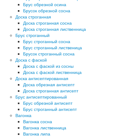
Брус обрезной осина
Брусок обрезной сосна
Доска строганная
Доска строганная сосна
Доска строганная лиственница
Брус строганный
Брус строганный сосна
Брус строганный лиственица
Брусок строганный сосна
Доска с фаской
Доска с фаской из сосны
Доска с фаской лиственница
Доска антисептированная
Доска обрезная антисепт
Доска строганная антисепт
Брус антисептированный
Брус обрезной антисепт
Брус строганный антисепт
Вагонка
Вагонка сосна
Вагонка лиственница
Вагонка липа