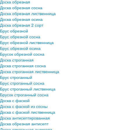
Доска обрезная
Доска обрезная сосна
Доска обрезная лиственница
Доска обрезная осина
Доска обрезная 2 сорт
Брус обрезной
Брус обрезной сосна
Брус обрезной лиственница
Брус обрезной осина
Брусок обрезной сосна
Доска строганная
Доска строганная сосна
Доска строганная лиственница
Брус строганный
Брус строганный сосна
Брус строганный лиственица
Брусок строганный сосна
Доска с фаской
Доска с фаской из сосны
Доска с фаской лиственница
Доска антисептированная
Доска обрезная антисепт
Доска строганная антисепт