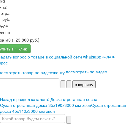
*90
ина:
метра
1 руб.
идка
за шт
за м3 (=23 800 руб.)
упить в 1 клик
задать
прос
посмотреть по видео
Назад в раздел каталога: Доска строганная сосна
Сухая строганная доска 35х190х3000 мм хвоя
Сухая строганная
доска 45х140х3000 мм хвоя