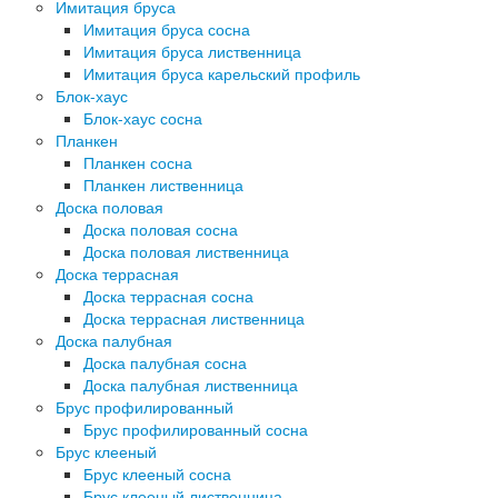
Имитация бруса
Имитация бруса сосна
Имитация бруса лиственница
Имитация бруса карельский профиль
Блок-хаус
Блок-хаус сосна
Планкен
Планкен сосна
Планкен лиственница
Доска половая
Доска половая сосна
Доска половая лиственница
Доска террасная
Доска террасная сосна
Доска террасная лиственница
Доска палубная
Доска палубная сосна
Доска палубная лиственница
Брус профилированный
Брус профилированный сосна
Брус клееный
Брус клееный сосна
Брус клееный лиственница