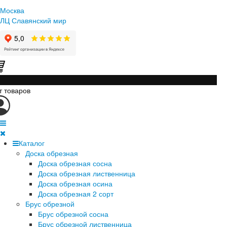
Москва
ЛЦ Славянский мир
т товаров
Каталог
Доска обрезная
Доска обрезная сосна
Доска обрезная лиственница
Доска обрезная осина
Доска обрезная 2 сорт
Брус обрезной
Брус обрезной сосна
Брус обрезной лиственница