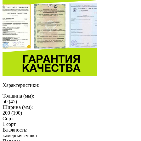
Характеристики:
Толщина (мм):
50 (45)
Ширина (мм):
200 (190)
Сорт:
1 сорт
Влажность:
камерная сушка