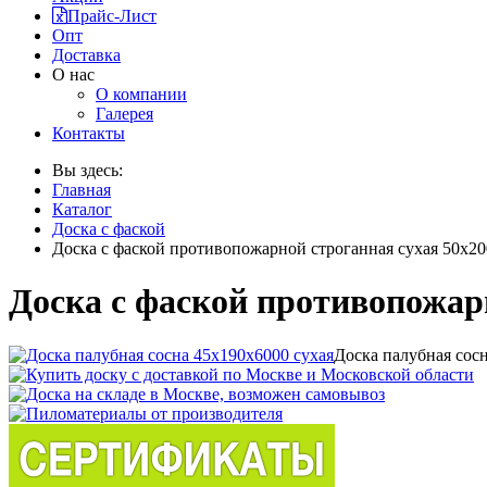
Прайс-Лист
Опт
Доставка
О нас
О компании
Галерея
Контакты
Вы здесь:
Главная
Каталог
Доска с фаской
Доска с фаской противопожарной строганная сухая 50х2
Доска с фаской противопожар
Доска палубная сос