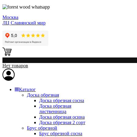
Москва
ЛЦ Славянский мир
0
Нет товаров
Каталог
Доска обрезная
Доска обрезная сосна
Доска обрезная
лиственница
Доска обрезная осина
Доска обрезная 2 сорт
Брус обрезной
Брус обрезной сосна