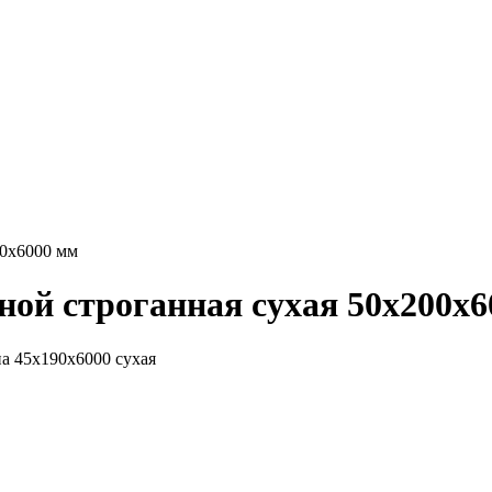
00х6000 мм
ной строганная сухая 50х200х
на 45х190х6000 сухая