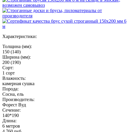
Характеристики:
Толщина (мм):
150 (140)
Ширина (мм):
200 (190)
Сорт:
1 сорт
Влажность:
камерная сушка
Порода:
Сосна, ель
Производитель:
Форест Вуд
Сечение:
140*190
Длина:
6 метров
4 760 руб.