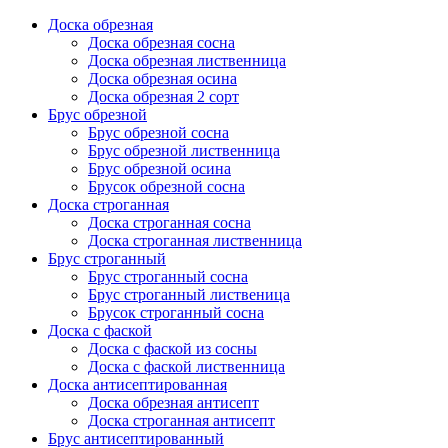
Доска обрезная
Доска обрезная сосна
Доска обрезная лиственница
Доска обрезная осина
Доска обрезная 2 сорт
Брус обрезной
Брус обрезной сосна
Брус обрезной лиственница
Брус обрезной осина
Брусок обрезной сосна
Доска строганная
Доска строганная сосна
Доска строганная лиственница
Брус строганный
Брус строганный сосна
Брус строганный лиственица
Брусок строганный сосна
Доска с фаской
Доска с фаской из сосны
Доска с фаской лиственница
Доска антисептированная
Доска обрезная антисепт
Доска строганная антисепт
Брус антисептированный