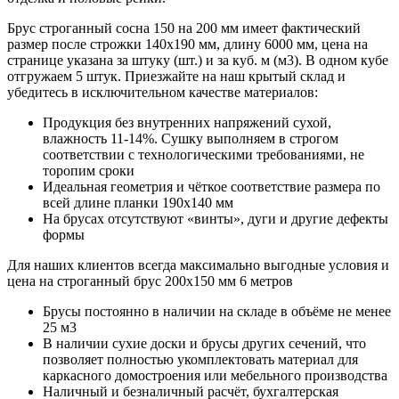
Брус строганный сосна 150 на 200 мм имеет фактический
размер после строжки 140х190 мм, длину 6000 мм, цена на
странице указана за штуку (шт.) и за куб. м (м3). В одном кубе
отгружаем 5 штук. Приезжайте на наш крытый склад и
убедитесь в исключительном качестве материалов:
Продукция без внутренних напряжений сухой,
влажность 11-14%. Сушку выполняем в строгом
соответствии с технологическими требованиями, не
торопим сроки
Идеальная геометрия и чёткое соответствие размера по
всей длине планки 190х140 мм
На брусах отсутствуют «винты», дуги и другие дефекты
формы
Для наших клиентов всегда максимально выгодные условия и
цена на строганный брус 200х150 мм 6 метров
Брусы постоянно в наличии на складе в объёме не менее
25 м3
В наличии сухие доски и брусы других сечений, что
позволяет полностью укомплектовать материал для
каркасного домостроения или мебельного производства
Наличный и безналичный расчёт, бухгалтерская