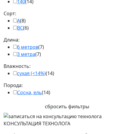
140
(14)
Сорт:
А
(8)
BC
(6)
Длина:
6 метров
(7)
3 метра
(7)
Влажность:
сухая (<14%)
(14)
Порода:
Сосна, ель
(14)
сбросить фильтры
КОНСУЛЬТАЦИЯ ТЕХНОЛОГА