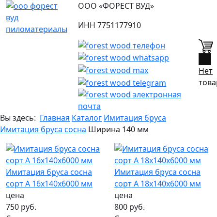
ООО «ФОРЕСТ ВУД»
ИНН 7751177910
0
Нет
това
Вы здесь:
Главная
Каталог
Имитация бруса
Имитация бруса сосна
Ширина 140 мм
Имитация бруса сосна
Имитация бруса сосна
сорт А 16х140х6000 мм
сорт А 18х140х6000 мм
цена
цена
750 руб.
800 руб.